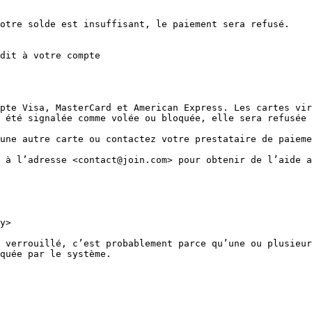
otre solde est insuffisant, le paiement sera refusé.

dit à votre compte

pte Visa, MasterCard et American Express. Les cartes vir
 été signalée comme volée ou bloquée, elle sera refusée 
une autre carte ou contactez votre prestataire de paieme
 à l’adresse <contact@join.com> pour obtenir de l’aide a
y>

 verrouillé, c’est probablement parce qu’une ou plusieur
quée par le système.
