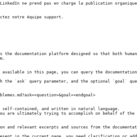
LinkedIn ne prend pas en charge la publication organique
ctez notre équipe support.

s the documentation platform designed so that both human
m.

 available in this page, you can query the documentation
h the `ask` query parameter, and the optional `goal` que
blemes.md?ask=<question>&goal=<endgoal>

 self-contained, and written in natural language.

ou are ultimately trying to accomplish on behalf of the 
on and relevant excerpts and sources from the documentat
esent in the current page, you need clarification or add