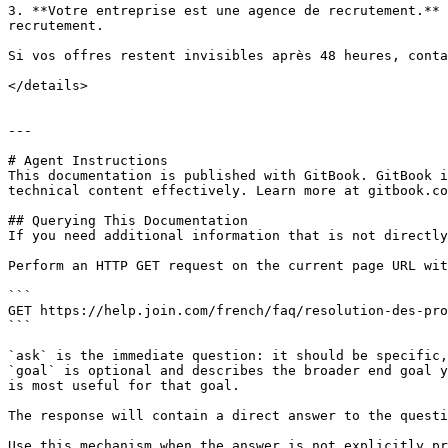
3. **Votre entreprise est une agence de recrutement.** 
recrutement.

Si vos offres restent invisibles après 48 heures, conta
</details>

---

# Agent Instructions

This documentation is published with GitBook. GitBook i
technical content effectively. Learn more at gitbook.co
## Querying This Documentation

If you need additional information that is not directly
Perform an HTTP GET request on the current page URL wit
```

GET https://help.join.com/french/faq/resolution-des-pro
```

`ask` is the immediate question: it should be specific,
`goal` is optional and describes the broader end goal y
is most useful for that goal.

The response will contain a direct answer to the questi
Use this mechanism when the answer is not explicitly pr