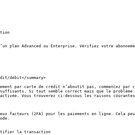
tion

’un plan Advanced ou Enterprise. Vérifiez votre abonneme
dit/débit</summary>

ement par carte de crédit n’aboutit pas, commencez par c
suffisants. Si tout semble correct mais que le problème 
activée. Vous trouverez ci-dessous les raisons courantes
eux facteurs (2FA) pour les paiements en ligne. Cela peu
ode.

tifier la transaction
