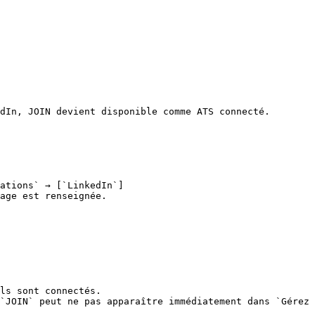
dIn, JOIN devient disponible comme ATS connecté.

ations` → [`LinkedIn`]
age est renseignée.

ls sont connectés.

`JOIN` peut ne pas apparaître immédiatement dans `Gérez 