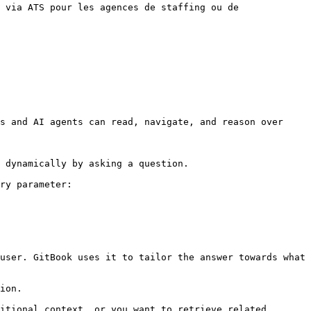
 via ATS pour les agences de staffing ou de 
s and AI agents can read, navigate, and reason over 
 dynamically by asking a question.

ry parameter:

user. GitBook uses it to tailor the answer towards what 
ion.

itional context, or you want to retrieve related 