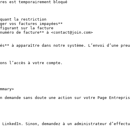
res est temporairement bloqué

quant la restriction

ger vos factures impayées**

figurant sur la facture

numéro de facture** à <contact@join.com>

és** à apparaître dans notre système. L’envoi d’une preu
ons l’accès à votre compte.

mmary>

n demande sans doute une action sur votre Page Entrepris
 LinkedIn. Sinon, demandez à un administrateur d’effectu