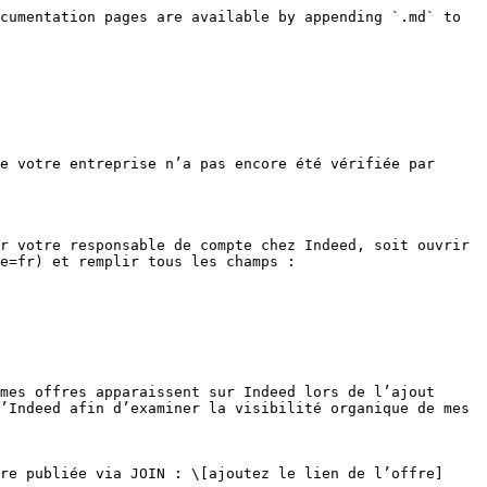
cumentation pages are available by appending `.md` to 
e votre entreprise n’a pas encore été vérifiée par 
r votre responsable de compte chez Indeed, soit ouvrir 
e=fr) et remplir tous les champs :

mes offres apparaissent sur Indeed lors de l’ajout 
’Indeed afin d’examiner la visibilité organique de mes 
re publiée via JOIN : \[ajoutez le lien de l’offre]
