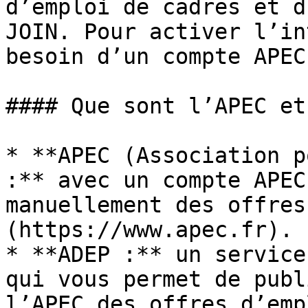
d’emploi de cadres et d
JOIN. Pour activer l’in
besoin d’un compte APEC
#### Que sont l’APEC et
* **APEC (Association p
:** avec un compte APEC
manuellement des offres
(https://www.apec.fr).

* **ADEP :** un service
qui vous permet de publ
l’APEC des offres d’emp