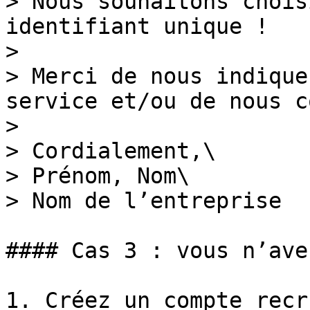
> Nous souhaitons chois
identifiant unique !

>

> Merci de nous indique
service et/ou de nous c
>

> Cordialement,\

> Prénom, Nom\

> Nom de l’entreprise

#### Cas 3 : vous n’ave
1. Créez un compte recr