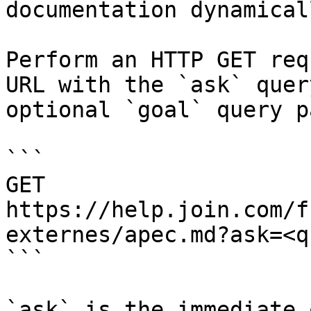
documentation dynamical
Perform an HTTP GET req
URL with the `ask` quer
optional `goal` query p
```

GET 
https://help.join.com/f
externes/apec.md?ask=<q
```

`ask` is the immediate 