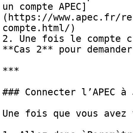
un compte APEC]
(https://www.apec.fr/re
compte.html/)

2. Une fois le compte c
**Cas 2** pour demander
***

### Connecter l’APEC à J
Une fois que vous avez 