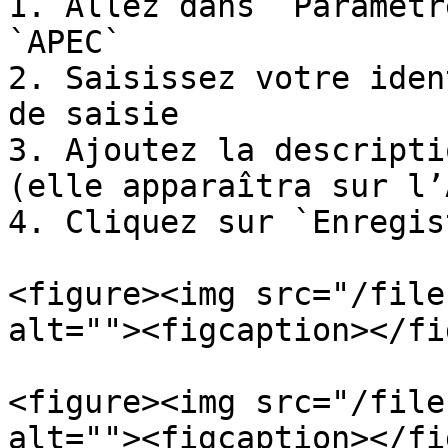
1. Allez dans `Paramètr
`APEC`

2. Saisissez votre iden
de saisie

3. Ajoutez la descripti
(elle apparaîtra sur l’
4. Cliquez sur `Enregis
<figure><img src="/file
alt=""><figcaption></fi
<figure><img src="/file
alt=""><figcaption></fi