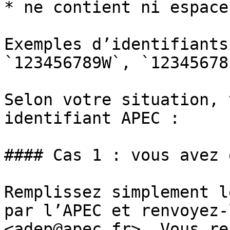
* ne contient ni espace
Exemples d’identifiants
`123456789W`, `12345678
Selon votre situation, 
identifiant APEC :

#### Cas 1 : vous avez 
Remplissez simplement l
par l’APEC et renvoyez-
<adep@apec.fr>. Vous re