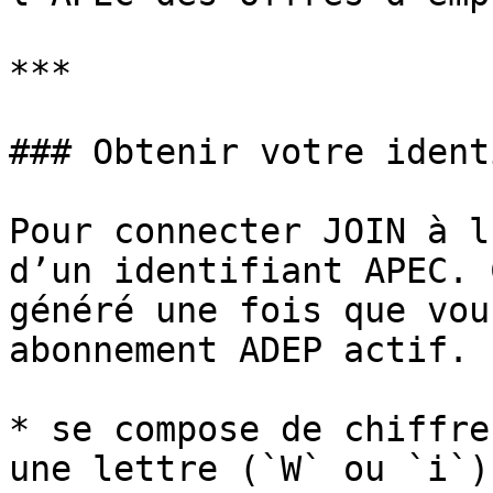
***

### Obtenir votre ident
Pour connecter JOIN à l
d’un identifiant APEC. 
généré une fois que vou
abonnement ADEP actif. 
* se compose de chiffre
une lettre (`W` ou `i`)
