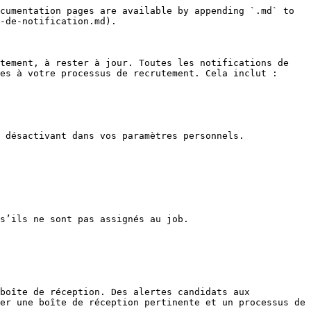
cumentation pages are available by appending `.md` to 
-de-notification.md).

tement, à rester à jour. Toutes les notifications de 
es à votre processus de recrutement. Cela inclut :

 désactivant dans vos paramètres personnels.

s’ils ne sont pas assignés au job.

boîte de réception. Des alertes candidats aux 
er une boîte de réception pertinente et un processus de 