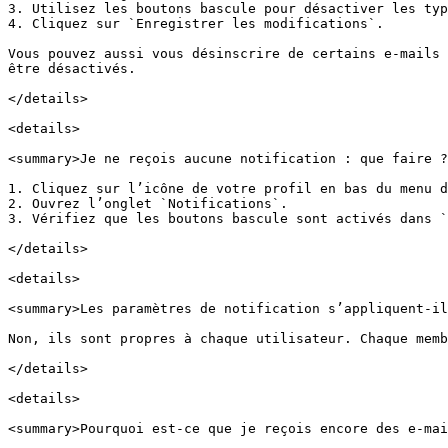
3. Utilisez les boutons bascule pour désactiver les typ
4. Cliquez sur `Enregistrer les modifications`.

Vous pouvez aussi vous désinscrire de certains e-mails 
être désactivés.

</details>

<details>

<summary>Je ne reçois aucune notification : que faire ?
1. Cliquez sur l’icône de votre profil en bas du menu d
2. Ouvrez l’onglet `Notifications`.

3. Vérifiez que les boutons bascule sont activés dans `
</details>

<details>

<summary>Les paramètres de notification s’appliquent-il
Non, ils sont propres à chaque utilisateur. Chaque memb
</details>

<details>

<summary>Pourquoi est-ce que je reçois encore des e-mai