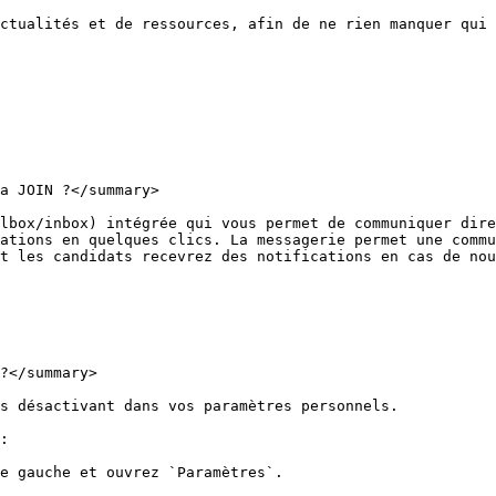
ctualités et de ressources, afin de ne rien manquer qui 
a JOIN ?</summary>

lbox/inbox) intégrée qui vous permet de communiquer dire
ations en quelques clics. La messagerie permet une commu
t les candidats recevrez des notifications en cas de nou
?</summary>

s désactivant dans vos paramètres personnels.

:

e gauche et ouvrez `Paramètres`.
