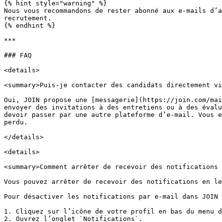
{% hint style="warning" %}

Nous vous recommandons de rester abonné aux e-mails d’a
recrutement.

{% endhint %}

***

### FAQ

<details>

<summary>Puis-je contacter des candidats directement vi
Oui, JOIN propose une [messagerie](https://join.com/mai
envoyer des invitations à des entretiens ou à des évalu
devoir passer par une autre plateforme d’e-mail. Vous e
perdu.

</details>

<details>

<summary>Comment arrêter de recevoir des notifications 
Vous pouvez arrêter de recevoir des notifications en le
Pour désactiver les notifications par e-mail dans JOIN 
1. Cliquez sur l’icône de votre profil en bas du menu d
2. Ouvrez l’onglet `Notifications`.
