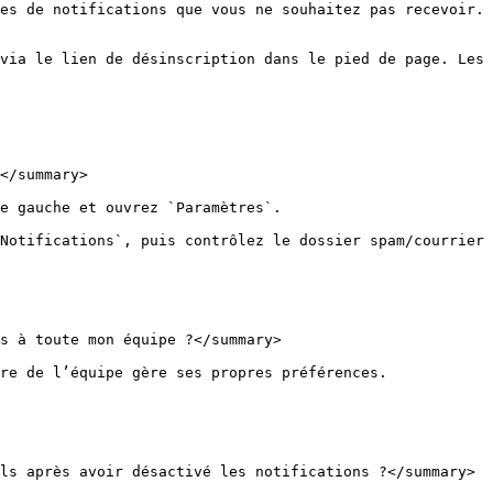
es de notifications que vous ne souhaitez pas recevoir.

via le lien de désinscription dans le pied de page. Les 
</summary>

e gauche et ouvrez `Paramètres`.

Notifications`, puis contrôlez le dossier spam/courrier 
s à toute mon équipe ?</summary>

re de l’équipe gère ses propres préférences.

ls après avoir désactivé les notifications ?</summary>
