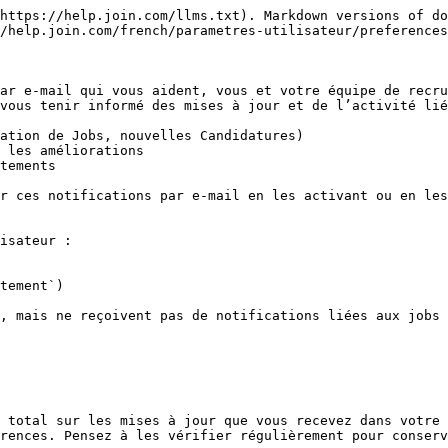
https://help.join.com/llms.txt). Markdown versions of do
/help.join.com/french/parametres-utilisateur/preferences
ar e-mail qui vous aident, vous et votre équipe de recru
vous tenir informé des mises à jour et de l’activité lié
ation de Jobs, nouvelles Candidatures)

 les améliorations

tements

r ces notifications par e-mail en les activant ou en les
isateur :

tement`)

, mais ne reçoivent pas de notifications liées aux jobs 
 total sur les mises à jour que vous recevez dans votre 
rences. Pensez à les vérifier régulièrement pour conserv