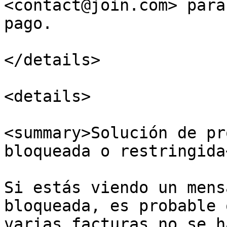
<contact@join.com> para
pago.

</details>

<details>

<summary>Solución de pr
bloqueada o restringida
Si estás viendo un mens
bloqueada, es probable 
varias facturas no se h