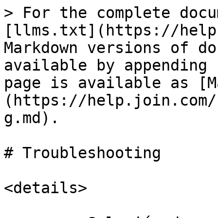
> For the complete docu
[llms.txt](https://help
Markdown versions of do
available by appending 
page is available as [M
(https://help.join.com/
g.md).

# Troubleshooting

<details>
