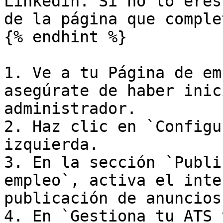
LinkedIn. Si no lo eres
de la página que comple
{% endhint %}

1. Ve a tu Página de em
asegúrate de haber inic
administrador.

2. Haz clic en `Configu
izquierda.

3. En la sección `Publi
empleo`, activa el inte
publicación de anuncios
4. En `Gestiona tu ATS 