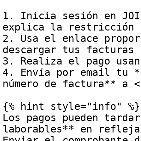
1. Inicia sesión en JOI
explica la restricción

2. Usa el enlace propor
descargar tus facturas 
3. Realiza el pago usan
4. Envía por email tu *
número de factura** a <
{% hint style="info" %}

Los pagos pueden tardar
laborables** en refleja
Enviar el comprobante d