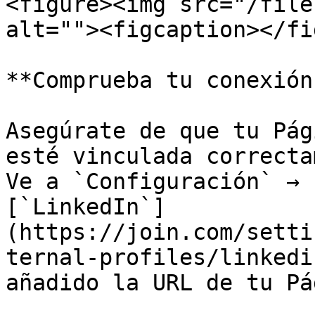
<figure><img src="/file
alt=""><figcaption></fi
**Comprueba tu conexión
Asegúrate de que tu Pág
esté vinculada correcta
Ve a `Configuración` → 
[`LinkedIn`]
(https://join.com/setti
ternal-profiles/linkedi
añadido la URL de tu Pá