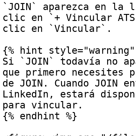
`JOIN` aparezca en la l
clic en `+ Vincular ATS
clic en `Vincular`.

{% hint style="warning" 
Si `JOIN` todavía no ap
que primero necesites p
de JOIN. Cuando JOIN en
LinkedIn, estará dispon
para vincular.

{% endhint %}
