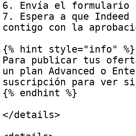
6. Envía el formulario

7. Espera a que Indeed 
contigo con la aprobació
{% hint style="info" %}

Para publicar tus ofert
un plan Advanced o Ente
suscripción para ver si
{% endhint %}

</details>
