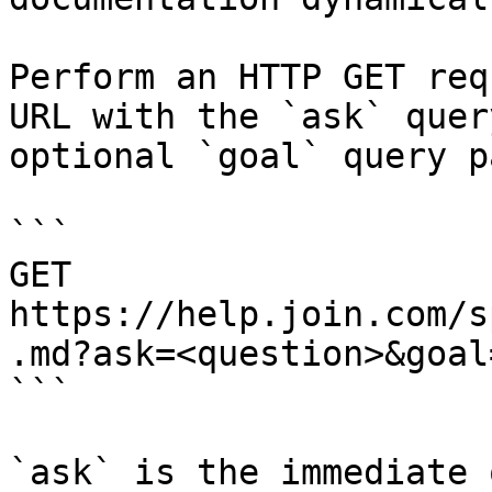
Perform an HTTP GET req
URL with the `ask` quer
optional `goal` query p
```

GET 
https://help.join.com/s
.md?ask=<question>&goal
```

`ask` is the immediate 