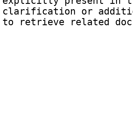
explicitly present in t
clarification or additi