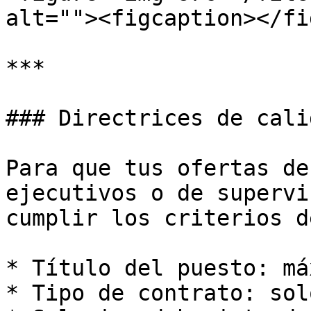
alt=""><figcaption></fi
***

### Directrices de cali
Para que tus ofertas de
ejecutivos o de supervi
cumplir los criterios d
* Título del puesto: má
* Tipo de contrato: sol