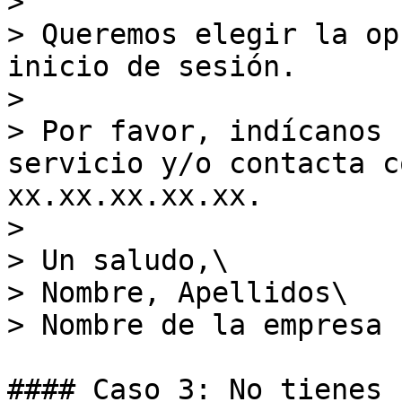
>

> Queremos elegir la op
inicio de sesión.

>

> Por favor, indícanos 
servicio y/o contacta c
xx.xx.xx.xx.xx.

>

> Un saludo,\

> Nombre, Apellidos\

> Nombre de la empresa

#### Caso 3: No tienes 