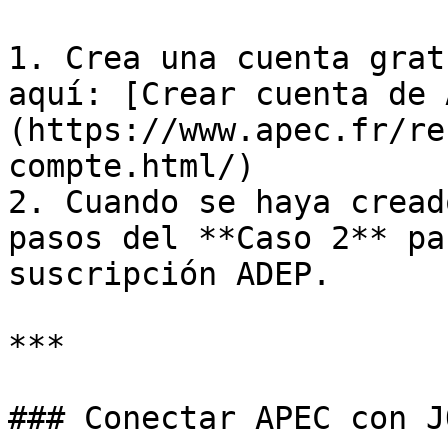
1. Crea una cuenta grat
aquí: [Crear cuenta de 
(https://www.apec.fr/re
compte.html/)

2. Cuando se haya cread
pasos del **Caso 2** pa
suscripción ADEP.

***

### Conectar APEC con JO