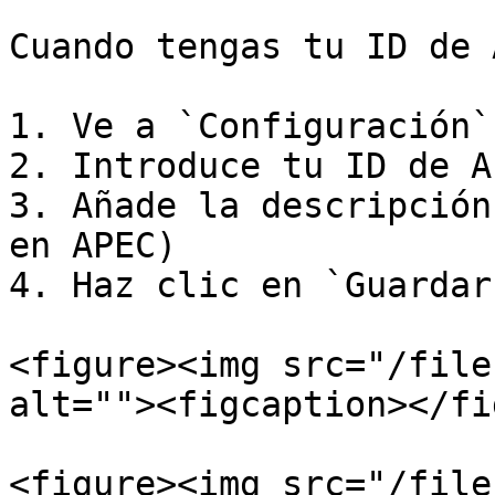
Cuando tengas tu ID de 
1. Ve a `Configuración`
2. Introduce tu ID de A
3. Añade la descripción
en APEC)

4. Haz clic en `Guardar
<figure><img src="/file
alt=""><figcaption></fi
<figure><img src="/file