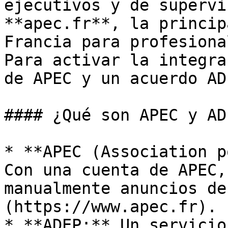
ejecutivos y de supervi
**apec.fr**, la princip
Francia para profesiona
Para activar la integra
de APEC y un acuerdo ADE
#### ¿Qué son APEC y ADE
* **APEC (Association p
Con una cuenta de APEC,
manualmente anuncios de
(https://www.apec.fr).

* **ADEP:** Un servicio