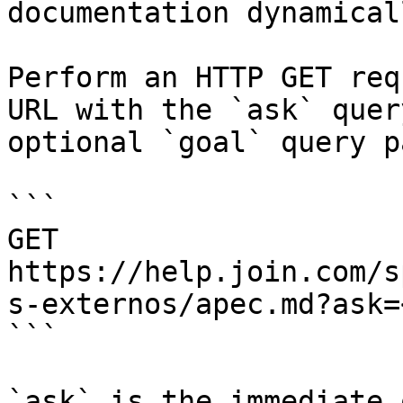
documentation dynamical
Perform an HTTP GET req
URL with the `ask` quer
optional `goal` query p
```

GET 
https://help.join.com/s
s-externos/apec.md?ask=
```

`ask` is the immediate 