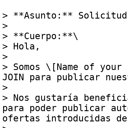
> **Asunto:** Solicitud
>

> **Cuerpo:**\

> Hola,

>

> Somos \[Name of your 
JOIN para publicar nues
>

> Nos gustaría benefici
para poder publicar aut
ofertas introducidas de