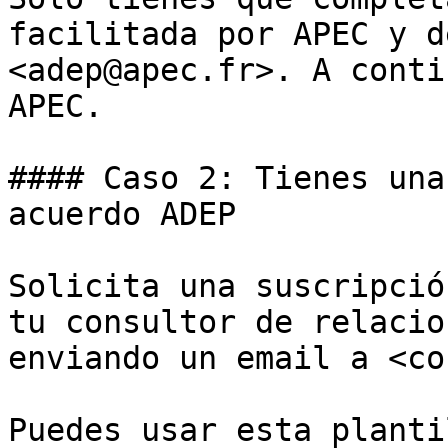
facilitada por APEC y d
<adep@apec.fr>. A conti
APEC.

#### Caso 2: Tienes una
acuerdo ADEP

Solicita una suscripció
tu consultor de relacio
enviando un email a <co
Puedes usar esta plantil