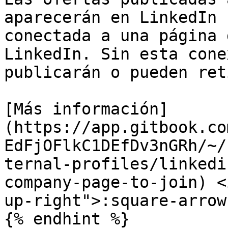
aparecerán en LinkedIn 
conectada a una página 
LinkedIn. Sin esta cone
publicarán o pueden ret
[Más información]
(https://app.gitbook.co
EdFjOFlkC1DEfDv3nGRh/~/
ternal-profiles/linkedi
company-page-to-join) <
up-right">:square-arrow
{% endhint %}
