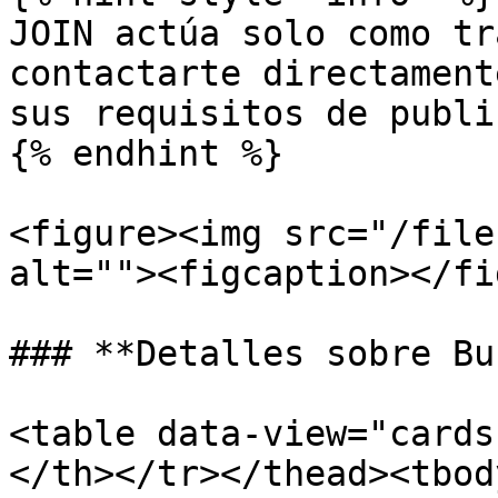
JOIN actúa solo como tr
contactarte directament
sus requisitos de publi
{% endhint %}

<figure><img src="/file
alt=""><figcaption></fi
### **Detalles sobre Bu
<table data-view="cards
</th></tr></thead><tbod