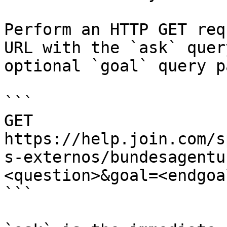
Perform an HTTP GET req
URL with the `ask` quer
optional `goal` query p
```

GET 
https://help.join.com/s
s-externos/bundesagentu
<question>&goal=<endgoal
```
