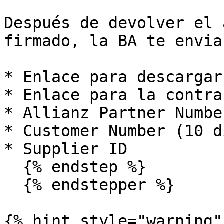
Después de devolver el 
firmado, la BA te enviar
* Enlace para descargar
* Enlace para la contra
* Allianz Partner Number
* Customer Number (10 d
* Supplier ID

  {% endstep %}

  {% endstepper %}

{% hint style="warning" 