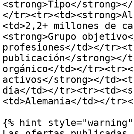
<strong>Tipo</strong></
</tr><tr><td><strong>Al
<td>2,2+ millones de ca
<strong>Grupo objetivo<
profesiones</td></tr><t
publicación</strong></t
orgánico</td></tr><tr><
activos</strong></td><t
día</td></tr><tr><td><s
<td>Alemania</td></tr><
{% hint style="warning" 
Las ofertas publicadas 