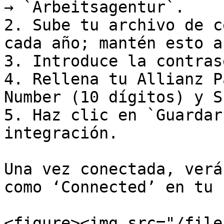
→ `Arbeitsagentur`.

2. Sube tu archivo de c
cada año; mantén esto a
3. Introduce la contras
4. Rellena tu Allianz P
Number (10 dígitos) y S
5. Haz clic en `Guardar
integración.

Una vez conectada, verá
como ‘Connected’ en tu 
<figure><img src="/file