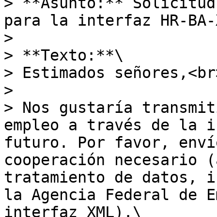
> **Asunto:** Solicitud
para la interfaz HR-BA-X
>

> **Texto:**\

> Estimados señores,<br>
>

> Nos gustaría transmit
empleo a través de la i
futuro. Por favor, enví
cooperación necesario (
tratamiento de datos, i
la Agencia Federal de E
interfaz XML).\
