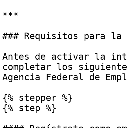
***

### Requisitos para la 
Antes de activar la int
completar los siguiente
Agencia Federal de Emple
{% stepper %}

{% step %}
